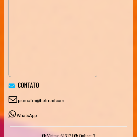
CONTATO
piumafm@hotmail.com
WhatsApp
|
Visitas: 61312
Online: 3