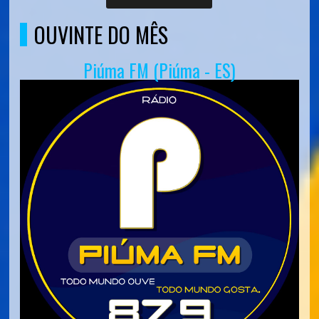
OUVINTE DO MÊS
Piúma FM (Piúma - ES)