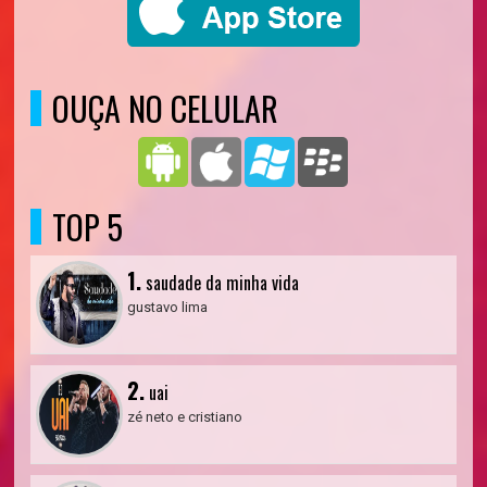
OUÇA NO CELULAR
TOP 5
1.
saudade da minha vida
gustavo lima
2.
uai
zé neto e cristiano