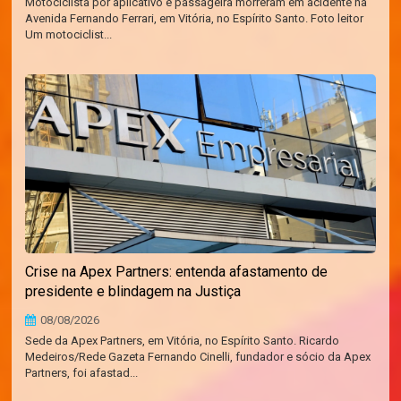
Motociclista por aplicativo e passageira morreram em acidente na
Avenida Fernando Ferrari, em Vitória, no Espírito Santo. Foto leitor
Um motociclist...
Crise na Apex Partners: entenda afastamento de
presidente e blindagem na Justiça
08/08/2026
Sede da Apex Partners, em Vitória, no Espírito Santo. Ricardo
Medeiros/Rede Gazeta Fernando Cinelli, fundador e sócio da Apex
Partners, foi afastad...